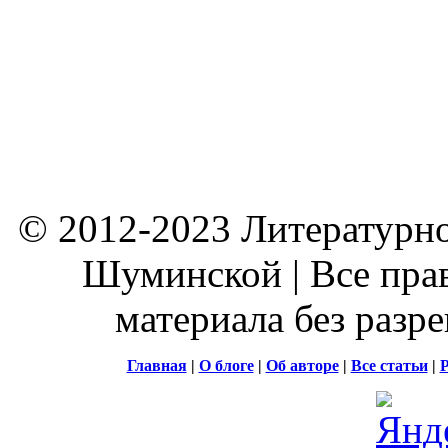
© 2012-2023 Литературно
Шуминской | Все пра
материала без разр
Главная
|
О блоге
|
Об авторе
|
Все статьи
|
Р