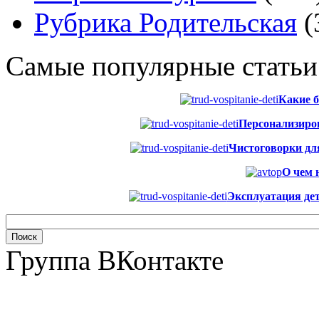
Рубрика Родительская
(
Самые популярные статьи
Какие б
Персонализиров
Чистоговорки для 
О чем 
Эксплуатация дет
Группа ВКонтакте