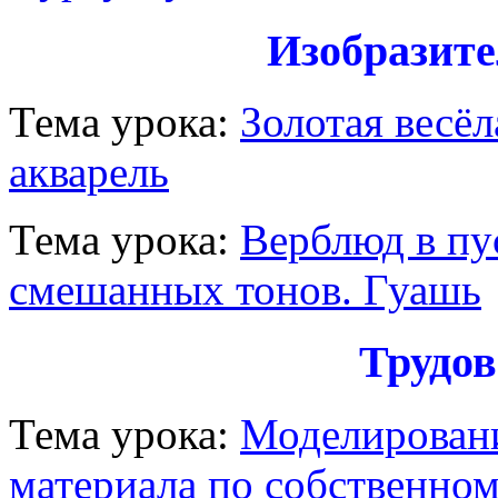
Изобразите
Тема урока:
Золотая весёл
акварель
Тема урока:
Верблюд в пу
смешанных тонов. Гуашь
Трудов
Тема урока:
Моделировани
материала по собственно