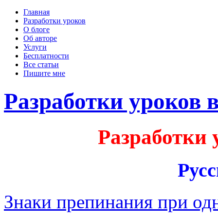
Главная
Разработки уроков
О блоге
Об авторе
Услуги
Бесплатности
Все статьи
Пишите мне
Разработки уроков в
Разработки 
Рус
Знаки препинания при од