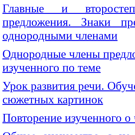
Главные и второсте
предложения. Знаки п
однородными членами
Однородные члены предло
изученного по теме
Урок развития речи. Обу
сюжетных картинок
Повторение изученного о 