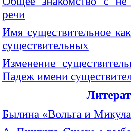
Общее знакомство с не
речи
Имя существительное как
существительных
Изменение существитель
Падеж имени существите
Литерат
Былина «Вольга и Микул