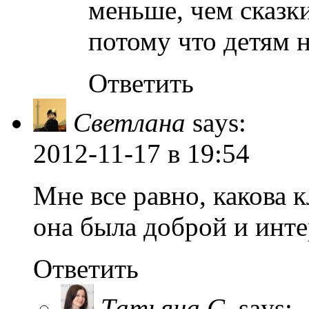
меньше, чем сказк
потому что детям 
Ответить
Светлана
says:
2012-11-17
в 19:54
Мне все равно, какова 
она была доброй и инте
Ответить
Татьяна С.
says: