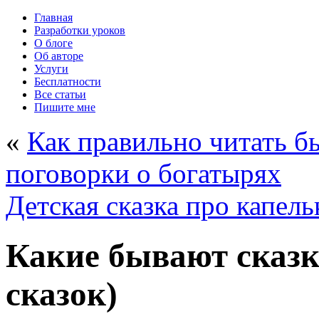
Главная
Разработки уроков
О блоге
Об авторе
Услуги
Бесплатности
Все статьи
Пишите мне
«
Как правильно читать 
поговорки о богатырях
Детская сказка про капел
Какие бывают сказк
сказок)