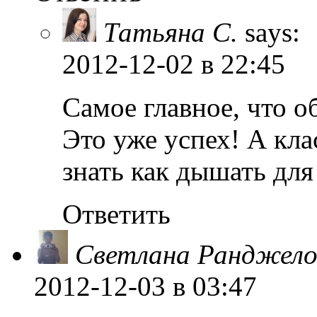
Татьяна С.
says:
2012-12-02
в 22:45
Самое главное, что о
Это уже успех! А кл
знать как дышать для
Ответить
Светлана Ранджело
2012-12-03
в 03:47