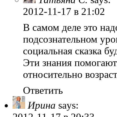
2012-11-17
в 21:02
В самом деле это над
подсознательном уро
социальная сказка буд
Эти знания помогают
относительно возраст
Ответить
Ирина
says:
2012-11-17
в 20:33