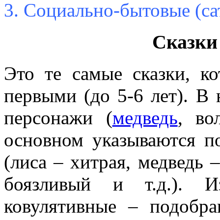
3. Социально-бытовые (са
Сказки
Это те самые сказки, к
первыми (до 5-6 лет). В
персонажи (
медведь
, во
основном указываются п
(лиса – хитрая, медведь 
боязливый и т.д.). И
ковулятивные – подобр