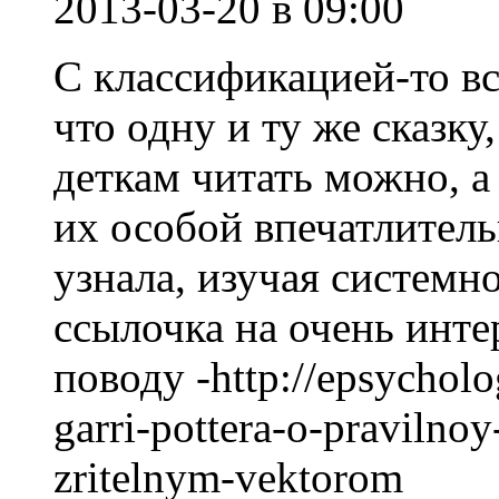
2013-03-20
в 09:00
С классификацией-то вс
что одну и ту же сказку
деткам читать можно, а
их особой впечатлитель
узнала, изучая системн
ссылочка на очень инте
поводу -http://epsycholog
garri-pottera-o-pravilnoy
zritelnym-vektorom