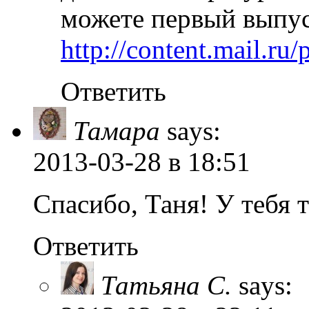
можете первый выпус
http://content.mail.ru
Ответить
Тамара
says:
2013-03-28
в 18:51
Спасибо, Таня! У тебя 
Ответить
Татьяна С.
says: