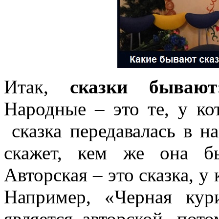
Итак,
сказки быва
Народные – это те, у ко
сказка передавалась в на
скажет, кем же она бы
Авторская – это сказка,
у 
Например, «Черная ку
является авторской, пото