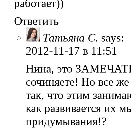
работает))
Ответить
Татьяна С.
says:
2012-11-17
в 11:51
Нина, это ЗАМЕЧАТЕ
сочиняете! Но все же
так, что этим занима
как развивается их 
придумывания!?