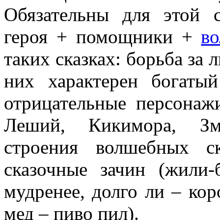
Обязательны для этой с
героя + помощники +
в
таких сказках: борьба за л
них характерен богатый
отрицательные персонажи
Леший, Кикимора, Зме
строения волшебных ск
сказочные зачин (жили-
мудренее, долго ли – кор
мед – пиво пил).