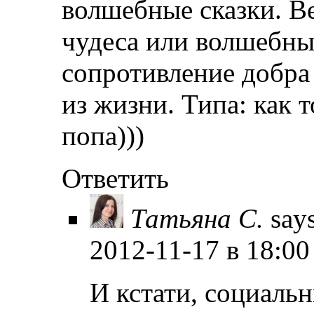
волшебные сказки. Ве
чудеса или волшебны
сопротивление добра 
из жизни. Типа: как 
попа)))
Ответить
Татьяна С.
say
2012-11-17
в 18:00
И кстати, социаль