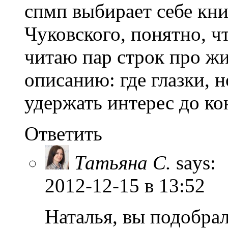
спмп выбирает себе кн
Чуковского, понятно, чт
читаю пар строк про жи
описанию: где глазки, н
удержать интерес до ко
Ответить
Татьяна С.
says:
2012-12-15
в 13:52
Наталья, вы подобра