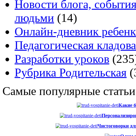
Новости блога, событи
людьми
(14)
Онлайн-дневник ребенк
Педагогическая кладова
Разработки уроков
(235
Рубрика Родительская
(
Самые популярные статьи
Какие б
Персонализиров
Чистоговорки для 