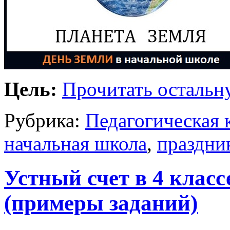
Цель:
Прочитать остальну
Рубрика:
Педагогическая 
начальная школа
,
праздни
Устный счет в 4 клас
(примеры заданий)