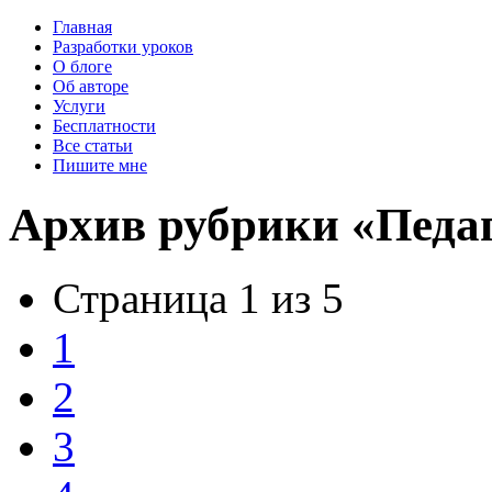
Главная
Разработки уроков
О блоге
Об авторе
Услуги
Бесплатности
Все статьи
Пишите мне
Архив рубрики «Педа
Страница 1 из 5
1
2
3