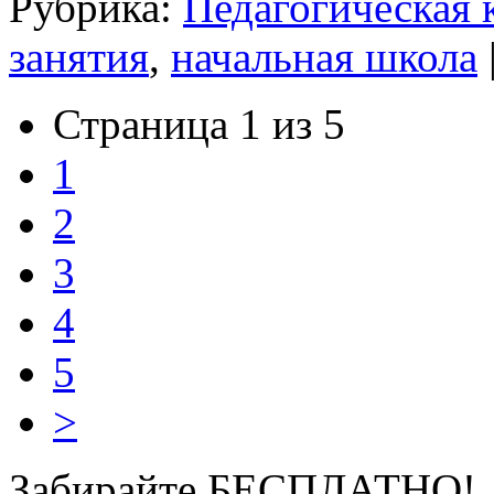
Рубрика:
Педагогическая 
занятия
,
начальная школа
Страница 1 из 5
1
2
3
4
5
>
Забирайте БЕСПЛАТНО!