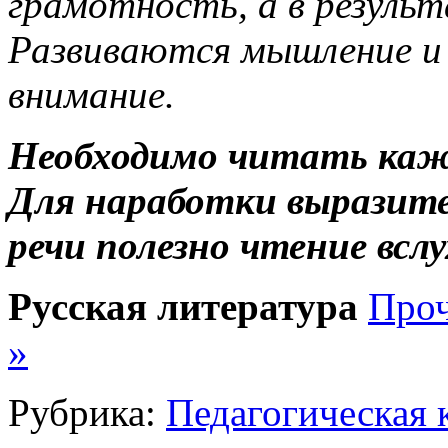
грамотность, а в результ
Развиваются мышление и 
внимание.
Необходимо читать кажд
Для наработки выразите
речи полезно чтение вслу
Русская литература
Проч
»
Рубрика:
Педагогическая 