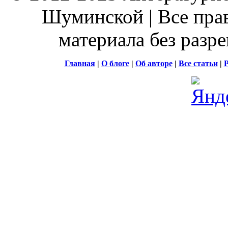
Шуминской | Все пра
материала без разр
Главная
|
О блоге
|
Об авторе
|
Все статьи
|
Р