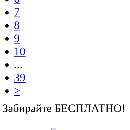
7
8
9
10
...
39
>
Забирайте БЕСПЛАТНО!