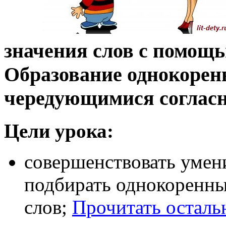
значения слов с помощ
Образование однокоренн
чередующимися соглас
Цели урока:
совершенствовать умени
подбирать однокоренные
слов;
Прочитать осталь