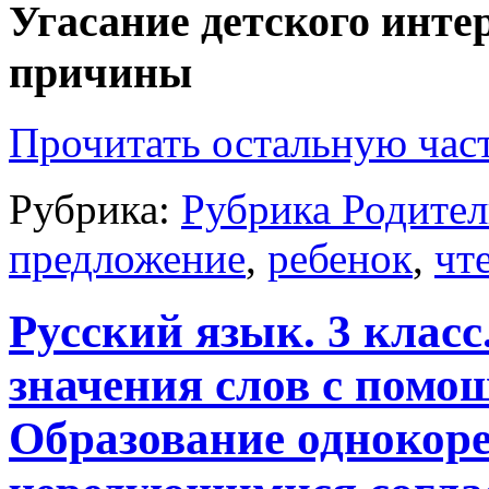
Угасание детского инте
причины
Прочитать остальную част
Рубрика:
Рубрика Родител
предложение
,
ребенок
,
чт
Русский язык. 3 класс
значения слов с помо
Образование однокоре