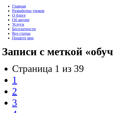
Главная
Разработки уроков
О блоге
Об авторе
Услуги
Бесплатности
Все статьи
Пишите мне
Записи с меткой «обу
Страница 1 из 39
1
2
3