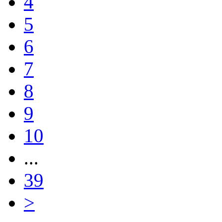
4
5
6
7
8
9
10
...
39
>