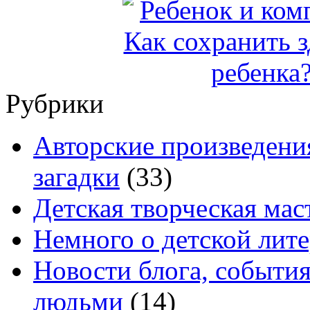
Рубрики
Авторские произведения
загадки
(33)
Детская творческая мас
Немного о детской лите
Новости блога, событи
людьми
(14)