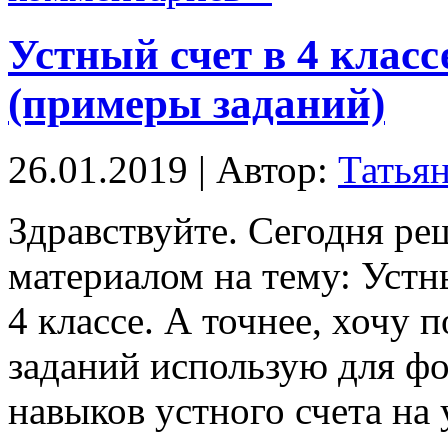
Устный счет в 4 клас
(примеры заданий)
26.01.2019 | Автор:
Татья
Здравствуйте. Сегодня ре
материалом на тему: Устн
4 классе. А точнее, хочу 
заданий использую для ф
навыков устного счета на 