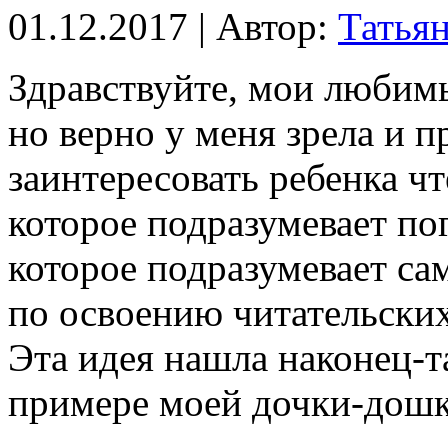
01.12.2017 | Автор:
Татья
Здравствуйте, мои любимы
но верно у меня зрела и п
заинтересовать ребенка ч
которое подразумевает пог
которое подразумевает са
по освоению читательских
Эта идея нашла наконец-т
примере моей дочки-дош