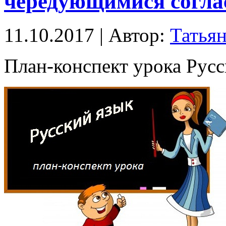
чередующимися согла
11.10.2017 | Автор:
Татья
План-конспект урока Русск