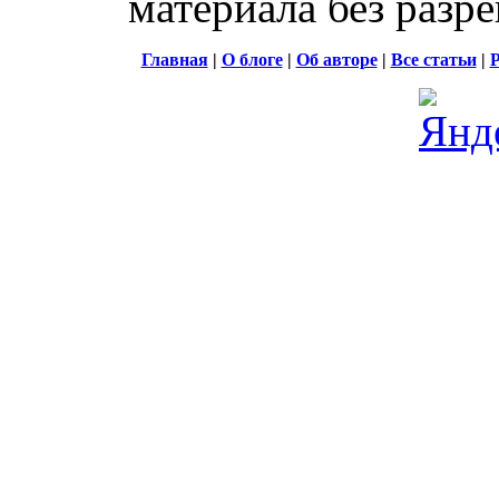
материала без разр
Главная
|
О блоге
|
Об авторе
|
Все статьи
|
Р