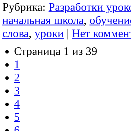
Рубрика:
Разработки урок
начальная школа
,
обучени
слова
,
уроки
|
Нет коммен
Страница 1 из 39
1
2
3
4
5
6