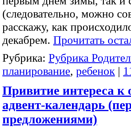
первым днем зимы, так и 
(следовательно, можно со
расскажу, как происходил
декабрем.
Прочитать оста
Рубрика:
Рубрика Родител
планирование
,
ребенок
|
1
Привитие интереса к 
адвент-календарь (пе
предложениями)