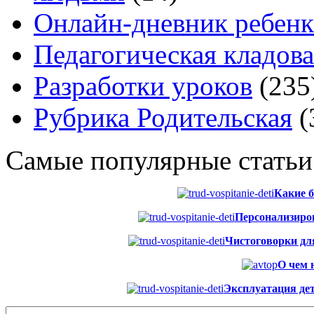
Онлайн-дневник ребенк
Педагогическая кладова
Разработки уроков
(235
Рубрика Родительская
(
Самые популярные статьи
Какие б
Персонализиров
Чистоговорки для 
О чем 
Эксплуатация дет