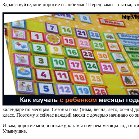
Здравствуйте, мои дорогие и любимые! Перед вами – статья, в 
календаре по месяцам. Сезоны года (зима, весна, лето, осень) д
класс. Поэтому я сейчас каждый месяц с дочерью начинаю со з
И вам, дорогие мои, я покажу, как мы изучаем месяцы года в ц
Ульянушке.