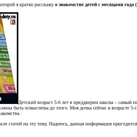
которой я кратко расскажу
о знакомстве детей с месяцами года 
Детский возраст 5-6 лет в преддверии школы – самый п
олжны быть осмыслены до этого. Моя дочка сейчас в возрасте 5-ти
накомства.
икле статей на эту тему. Надеюсь, данная информация пригодитс