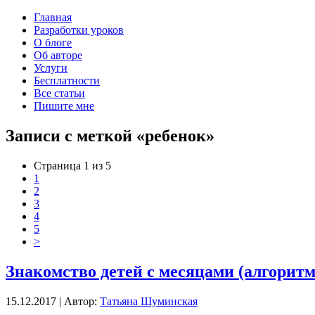
Главная
Разработки уроков
О блоге
Об авторе
Услуги
Бесплатности
Все статьи
Пишите мне
Записи с меткой «ребенок»
Страница 1 из 5
1
2
3
4
5
>
Знакомство детей с месяцами (алгоритм
15.12.2017 | Автор:
Татьяна Шуминская