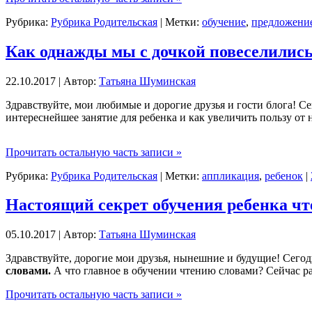
Рубрика:
Рубрика Родительская
| Метки:
обучение
,
предложени
Как однажды мы с дочкой повеселилис
22.10.2017 | Автор:
Татьяна Шуминская
Здравствуйте, мои любимые и дорогие друзья и гости блога! Се
интереснейшее занятие для ребенка и как увеличить пользу от 
Прочитать остальную часть записи »
Рубрика:
Рубрика Родительская
| Метки:
аппликация
,
ребенок
|
Настоящий секрет обучения ребенка чт
05.10.2017 | Автор:
Татьяна Шуминская
Здравствуйте, дорогие мои друзья, нынешние и будущие! Сегод
словами.
А что главное в обучении чтению словами? Сейчас р
Прочитать остальную часть записи »