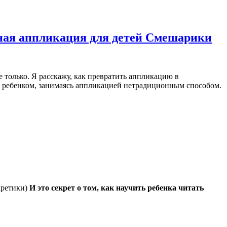
ная аппликация для детей Смешарики
е только. Я расскажу, как превратить аппликацию в
воим ребенком, занимаясь аппликацией нетрадиционным способом.
кретики)
И это секрет о том, как научить ребенка читать