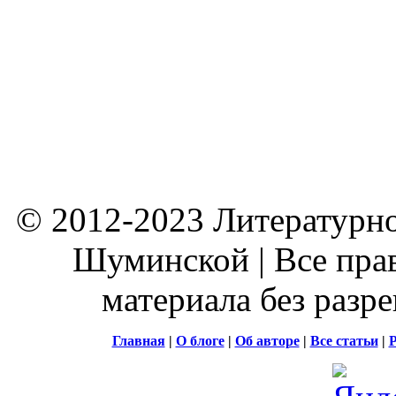
© 2012-2023 Литературно
Шуминской | Все пра
материала без разр
Главная
|
О блоге
|
Об авторе
|
Все статьи
|
Р