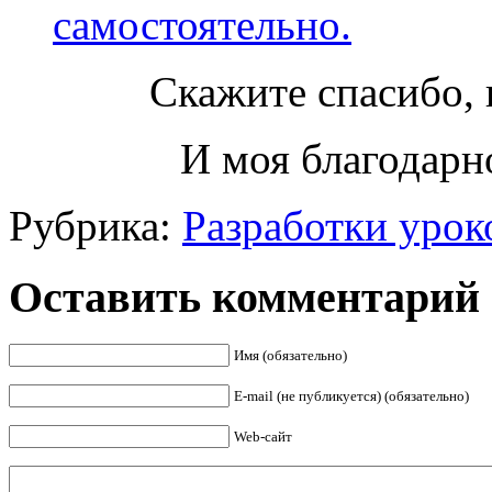
самостоятельно.
Скажите спасибо, 
И моя благодарно
Рубрика:
Разработки урок
Оставить комментарий
Имя (обязательно)
E-mail (не публикуется) (обязательно)
Web-сайт