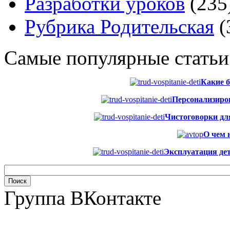
Разработки уроков
(235
Рубрика Родительская
(
Самые популярные статьи
Какие б
Персонализиров
Чистоговорки для 
О чем 
Эксплуатация дет
Группа ВКонтакте