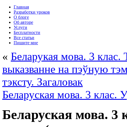
Главная
Разработки уроков
О блоге
Об авторе
Услуги
Бесплатности
Все статьи
Пишите мне
«
Беларукая мова. 3 клас. 
выказванне на пэўную тэм
тэксту. Загаловак
Беларуская мова. 3 клас. 
Беларуская мова. 3 