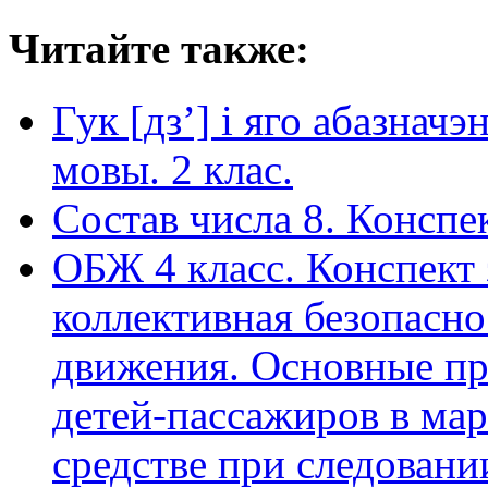
Читайте также:
Гук [дз’] і яго абазнач
мовы. 2 клас.
Состав числа 8. Конспе
ОБЖ 4 класс. Конспект 
коллективная безопасн
движения. Основные пр
детей-пассажиров в ма
средстве при следовани