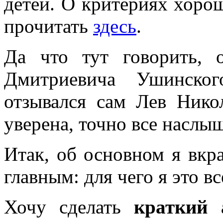
детей. О критериях хоро
прочитать
здесь
.
Да что тут говорить, 
Дмитриевича Ушинског
отзывался сам Лев Нико
уверена, точно все наслы
Итак, об основном я вкра
главным: для чего я это вс
Хочу сделать
краткий 