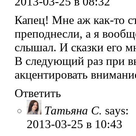
2013-03-25
в 08:32
Капец! Мне аж как-то с
преподнесли, а я вообщ
слышал. И сказки его м
В следующий раз при в
акцентировать внимание
Ответить
Татьяна С.
says:
2013-03-25
в 10:43