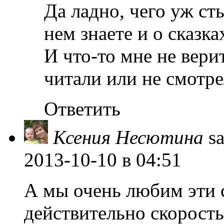
Да ладно, чего уж ст
нем знаете и о сказка
И что-то мне не вери
читали или не смотре
Ответить
Ксения Несютина
s
2013-10-10
в 04:51
А мы очень любим эти с
действительно скорость