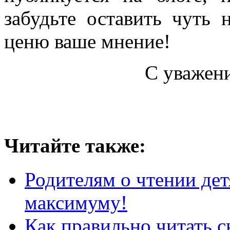
забудьте оставить чуть
ценю ваше мнение!
С уважен
Читайте также:
Родителям о чтении дет
максимуму!
Как правильно читать ск