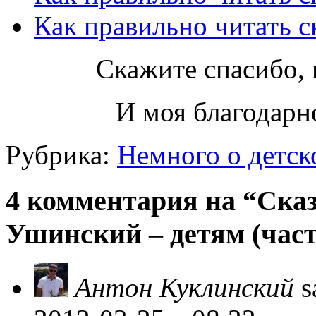
Как правильно читать ск
Скажите спасибо, 
И моя благодарно
Рубрика:
Немного о детск
4 комментария на “Ска
Ушинский – детям (част
Антон Куклинский
s