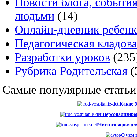
Новости блога, событи
людьми
(14)
Онлайн-дневник ребенк
Педагогическая кладова
Разработки уроков
(235
Рубрика Родительская
(
Самые популярные статьи
Какие б
Персонализиров
Чистоговорки для 
О чем 