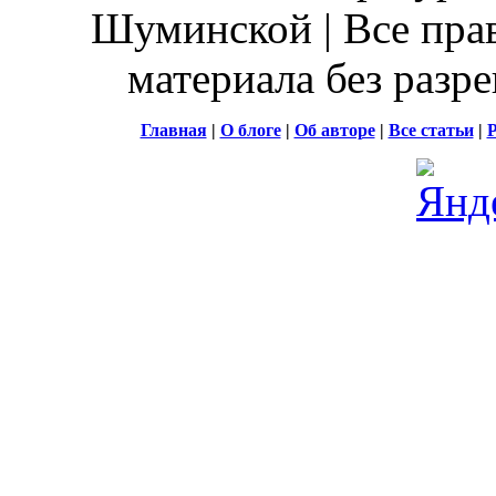
Шуминской | Все пра
материала без разр
Главная
|
О блоге
|
Об авторе
|
Все статьи
|
Р