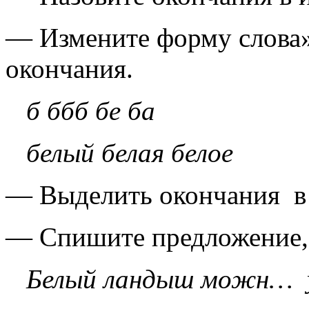
— Измените форму слова»
окончания.
б ббб бе ба
белый белая белое
— Выделить окончания в 
— Спишите предложение, 
Белый ландыш можн… уви