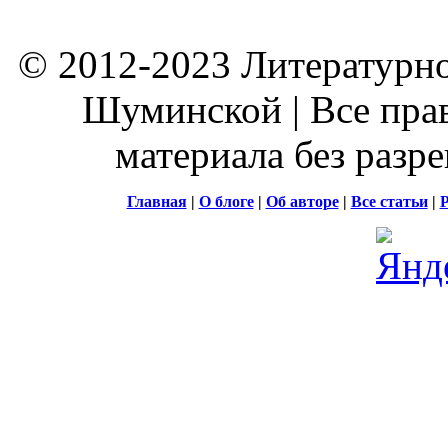
© 2012-2023 Литературно
Шуминской | Все пра
материала без разр
Главная
|
О блоге
|
Об авторе
|
Все статьи
|
Р