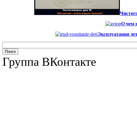
Чистого
О чем 
Эксплуатация дет
Группа ВКонтакте