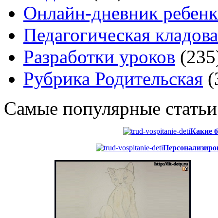
Онлайн-дневник ребенк
Педагогическая кладова
Разработки уроков
(235
Рубрика Родительская
(
Самые популярные статьи
Какие б
Персонализиров