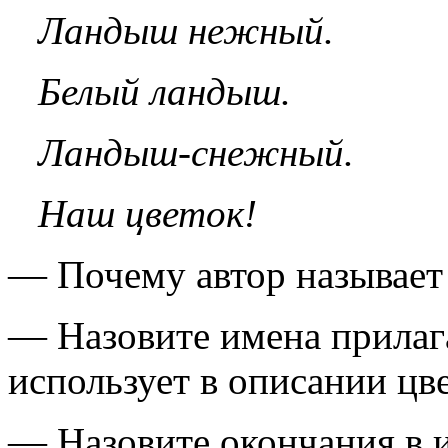
Ландыш нежный.
Белый ландыш.
Ландыш-снежный.
Наш цветок!
— Почему автор называе
— Назовите имена прилага
использует в описании цве
— Назовите окончания в 