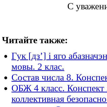
С уважен
Читайте также:
Гук [дз’] і яго абазнач
мовы. 2 клас.
Состав числа 8. Конспе
ОБЖ 4 класс. Конспект 
коллективная безопасн