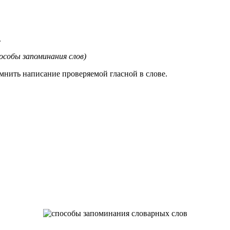
.
пособы
запоминания слов)
мнить написание проверяемой гласной в слове.