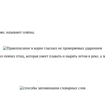
ове, называют оляпка.
 певчих птиц, которая умеет плавать и нырять летом в реке, а з