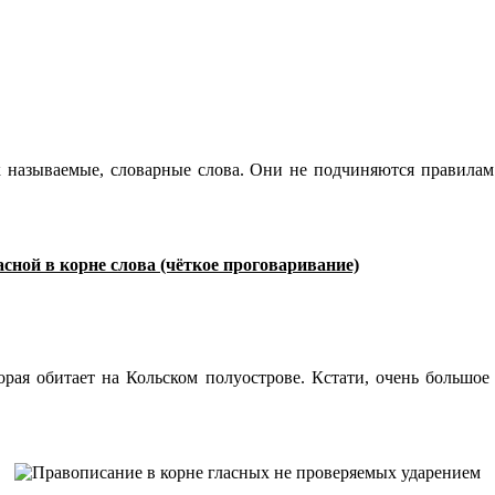
ак называемые, словарные слова. Они не подчиняются правилам 
сной в корне слова (чёткое проговаривание)
рая обитает на Кольском полуострове. Кстати, очень большое