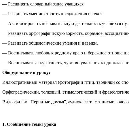
— Расширять словарный запас учащихся.
— Развивать умение строить предложения и текст.
— Активизировать познавательную деятельность учащихся пу
— Развивать орфографическую зоркость, образное, ассоциативн
— Развивать общелогические умения и навыки.
— Воспитывать любовь к родному краю и бережное отношение
— Воспитывать аккуратность, чувство уважения к одноклассн
Оборудование к уроку:
Иллюстративный материал (фотографии птиц, таблички со спо
Орфографический, толковый, этимологический и фразеологиче
Видеофильм “Пернатые друзья”, аудиокассета с записью голосо
1. Сообщение темы урока