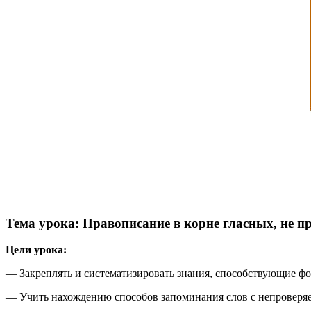
Тема урока: Правописание в корне гласных, не 
Цели урока:
— Закреплять и систематизировать знания, способствующие ф
— Учить нахождению способов запоминания слов с непроверя