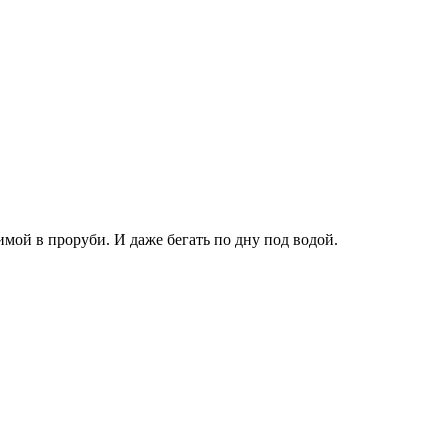
имой в проруби. И даже бегать по дну под водой.