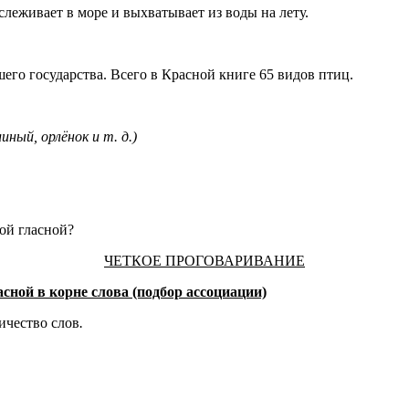
леживает в море и выхватывает из воды на лету.
его государства. Всего в Красной книге 65 видов птиц.
линый, орлёнок и т. д.)
ой гласной?
ЧЕТКОЕ ПРОГОВАРИВАНИЕ
сной в корне слова (подбор ассоциации)
ичество слов
.