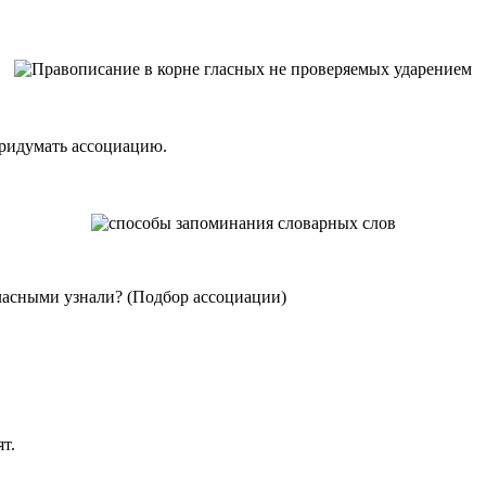
ридумать ассоциацию.
ласными узнали? (Подбор ассоциации)
т.