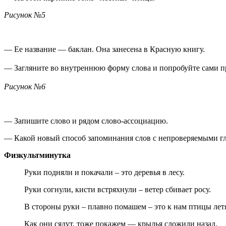
Рисунок №5
— Ее название — баклан. Она занесена в Красную книгу.
— Загляните во внутреннюю форму слова и попробуйте сами п
Рисунок №6
— Запишите слово и рядом слово-ассоциацию.
— Какой новый способ запоминания слов с непроверяемыми г
Физкультминутка
Руки подняли и покачали – это деревья в лесу.
Руки согнули, кисти встряхнули – ветер сбивает росу.
В стороны руки – плавно помашем – это к нам птицы летя
Как они сядут, тоже покажем — крылья сложили назад.