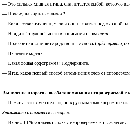
— Это сильная хищная птица, она питается рыбой, которую выс
— Почему на картинке значок?
— Количество этих птиц мало и они находятся под охраной наш
— Найдите “трудное” место в написании слова
орлан.
— Подберите и запишите родственные слова. (
орёл, орлята, ор
— Выделите корень.
— Какая общая орфограмма? Подчеркните.
— Итак, каков первый способ запоминания слов с непроверяем
Выявление второго способа запоминания непроверяемой гла
— Память – это замечательно, но в русском языке огромное кол
Знакомство с толковым словарем.
— Из них 13 % занимают слова с непроверяемыми гласными.