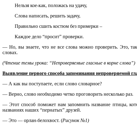
Нельзя кое-как, положась на удачу,
Слова написать, решить задачу,
Правильно сшить костюм без примерки –
Каждое дело “просит” проверки.
— Но, вы знаете, что не все слова можно проверить. Это, т
словах.
(Чтение темы урока: “Непроверяемые гласные в корне слова”)
Выявление первого способа запоминания непроверяемой гла
— А как вы поступаете, если слово словарное?
— Верно, слово необходимо четко проговорить несколько раз.
— Этот способ поможет нам запомнить название птицы, кото
названиях наших “пернатых” друзей.
— Это — орлан-белохвост. (
Рисунок №1)