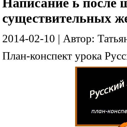
Написание ь после 
существительных же
2014-02-10
| Автор:
Татья
План-конспект урока Русск