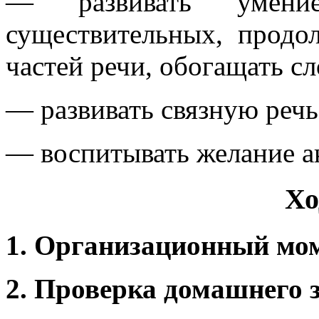
— развивать умени
существительных, продо
частей речи, обогащать с
— развивать связную речь
— воспитывать желание ак
Хо
1. Организационный мо
2. Проверка домашнего 