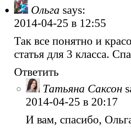
Ольга
says:
2014-04-25
в 12:55
Так все понятно и крас
статья для 3 класса. Сп
Ответить
Татьяна Саксон
s
2014-04-25
в 20:17
И вам, спасибо, Ольг