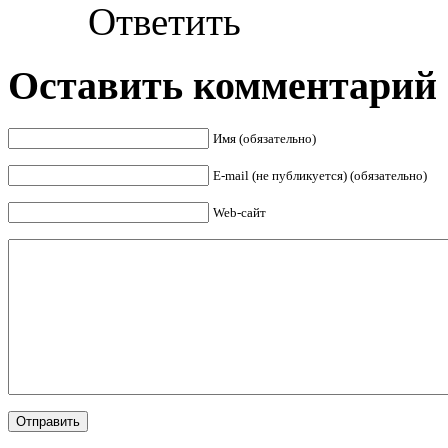
Ответить
Оставить комментарий
Имя (обязательно)
E-mail (не публикуется) (обязательно)
Web-сайт