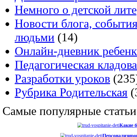
Немного о детской лите
Новости блога, событи
людьми
(14)
Онлайн-дневник ребенк
Педагогическая кладова
Разработки уроков
(235
Рубрика Родительская
(
Самые популярные статьи
Какие б
Персонализиров