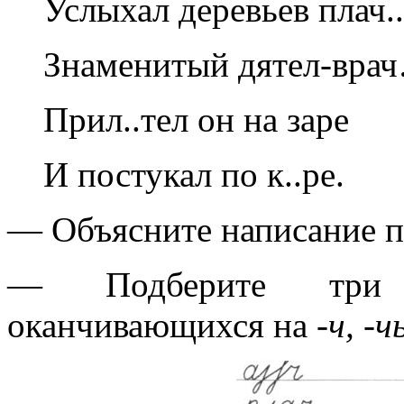
Услыхал деревьев плач..
Знаменитый дятел-вра
Прил..тел он на заре
И постукал по к..ре.
— Объясните написание 
— Подберите три и
оканчивающихся на
-ч, -ч