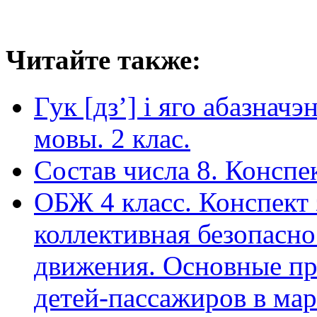
Читайте также:
Гук [дз’] і яго абазнач
мовы. 2 клас.
Состав числа 8. Конспе
ОБЖ 4 класс. Конспект 
коллективная безопасн
движения. Основные пр
детей-пассажиров в ма