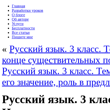
Главная
Разработки уроков
О блоге
Об авторе
Услуги
Бесплатности
Все статьи
Пишите мне
«
Русский язык. 3 класс. 
конце существительных 
Русский язык. 3 класс. Те
его значение, роль в пре
Русский язык. 3 кла