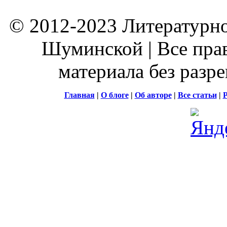
© 2012-2023 Литературно
Шуминской | Все пра
материала без разр
Главная
|
О блоге
|
Об авторе
|
Все статьи
|
Р