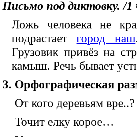
Письмо под диктовку. /1 ч
Ложь человека не кра
подрастает
город наш
Грузовик привёз на ст
камыш. Речь бывает уст
3. Орфографическая раз
От кого деревьям вре..?
Точит елку корое…