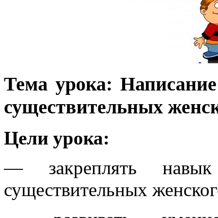
Тема урока: Написани
существительных женск
Цели урока:
— закреплять навы
существительных женског