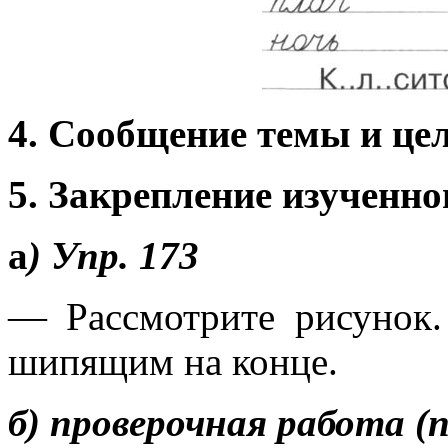
4. Сообщение темы и це
5. Закрепление изученно
а
)
Упр. 173
— Рассмотрите рисунок.
шипящим на конце.
б) проверочная работа (