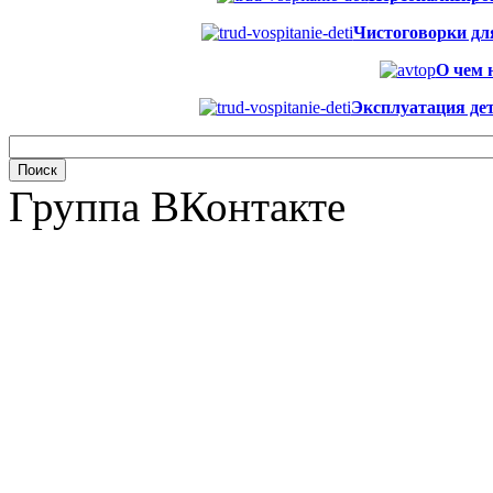
Чистоговорки для 
О чем 
Эксплуатация дет
Группа ВКонтакте