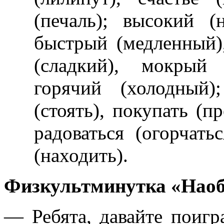
(печаль); высокий (
быстрый (медленный)
(сладкий), мокрый 
горячий (холодный)
(стоять), покупать (п
радоваться (огорчатьс
(находить).
Физкультминутка «Наоб
— Ребята, давайте поигр