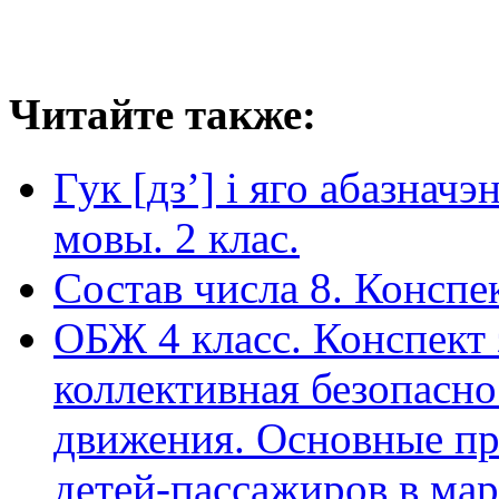
Читайте также:
Гук [дз’] і яго абазнач
мовы. 2 клас.
Состав числа 8. Конспе
ОБЖ 4 класс. Конспект 
коллективная безопасн
движения. Основные пр
детей-пассажиров в ма