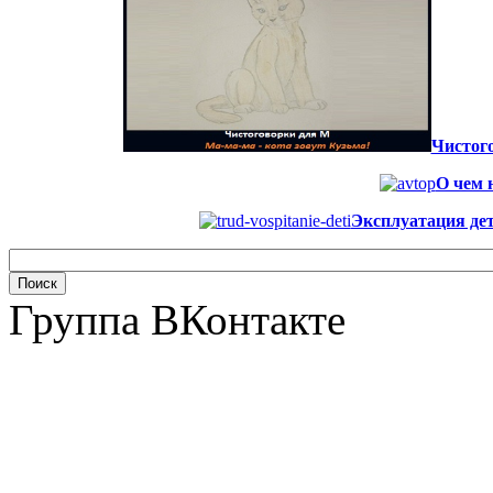
Чистого
О чем 
Эксплуатация дет
Группа ВКонтакте