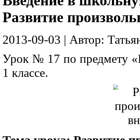
Введение в школьну
Развитие произвольн
2013-09-03
| Автор:
Татья
Урок № 17 по предмету «
1 классе.