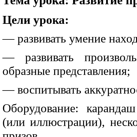
Тема урока: Развитие 
Цели урока:
— развивать умение нахо
— развивать произволь
образные представления;
— воспитывать аккуратно
Оборудование: каранда
(или иллюстрации), неск
призов.