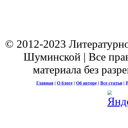
© 2012-2023 Литературно
Шуминской | Все пра
материала без разр
Главная
|
О блоге
|
Об авторе
|
Все статьи
|
Р