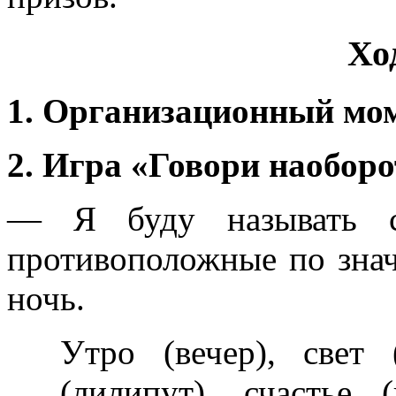
Хо
1. Организационный мо
2. Игра «Говори наоборо
— Я буду называть с
противоположные по знач
ночь.
Утро (вечер), свет 
(лилипут), счастье 