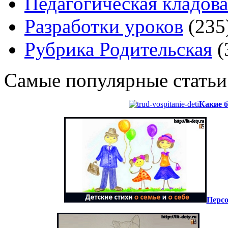
Педагогическая кладова
Разработки уроков
(235
Рубрика Родительская
(
Самые популярные статьи
Какие б
Персо