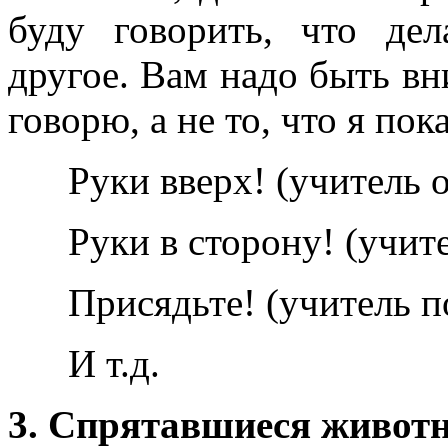
буду говорить, что дел
другое. Вам надо быть вн
говорю, а не то, что я пок
Руки вверх! (учитель 
Руки в сторону! (учит
Присядьте! (учитель 
И т.д.
3. Спрятавшиеся живот