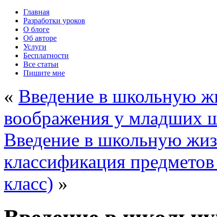
Главная
Разработки уроков
О блоге
Об авторе
Услуги
Бесплатности
Все статьи
Пишите мне
«
Введение в школьную жи
воображения у младших ш
Введение в школьную жиз
классификация предметов
класс)
»