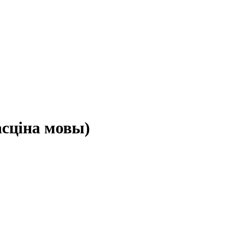
асціна мовы)