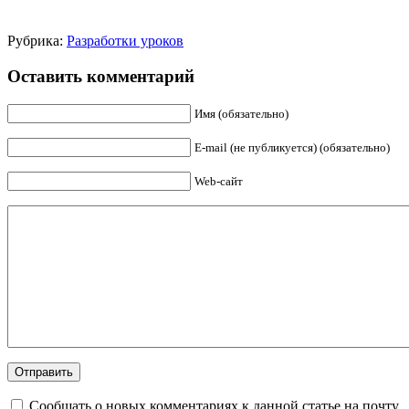
Рубрика:
Разработки уроков
Оставить комментарий
Имя (обязательно)
E-mail (не публикуется) (обязательно)
Web-сайт
Сообщать о новых комментариях к данной статье на почту