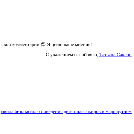
же свой комментарий 😉 Я ценю ваше мнение!
С уважением и любовью,
Татьяна Саксон
правила безопасного поведения детей-пассажиров в маршрутном