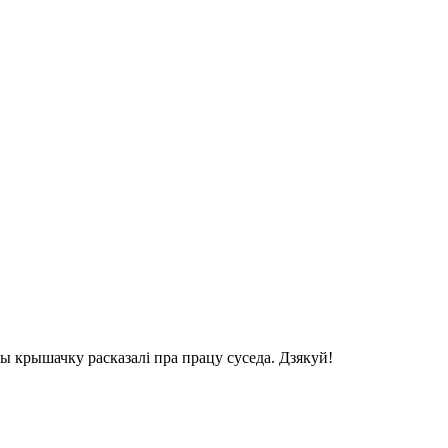
вы крышачку расказалі пра працу суседа. Дзякуй!