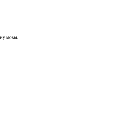
іну мовы.