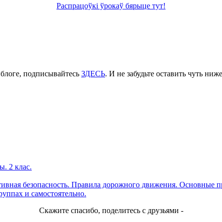
Распрацоўкі ўрокаў бярыце тут!
 блоге, подписывайтесь
ЗДЕСЬ
. И не забудьте оставить чуть ни
ы. 2 клас.
ктивная безопасность. Правила дорожного движения. Основные 
руппах и самостоятельно.
Скажите спасибо, поделитесь с друзьями -