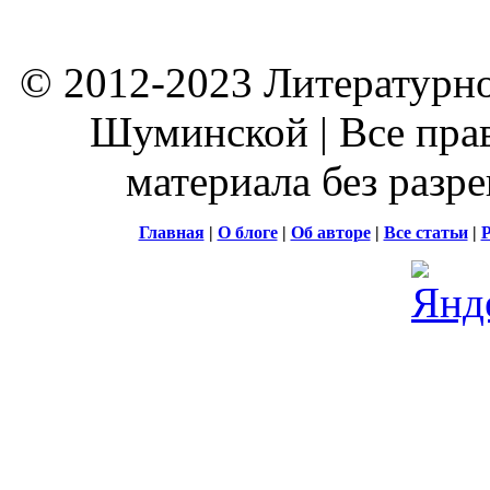
© 2012-2023 Литературно
Шуминской | Все пра
материала без разр
Главная
|
О блоге
|
Об авторе
|
Все статьи
|
Р