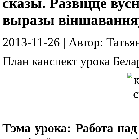
сказы. Развіццё вус
выразы віншавання
2013-11-26
| Автор:
Татья
План канспект урока Бела
Тэма урока: Работа над