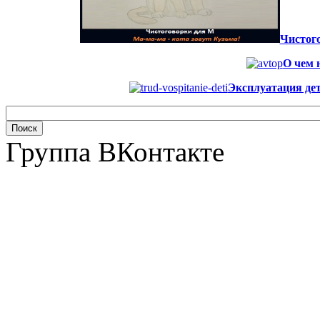
Чистого
О чем 
Эксплуатация дет
Группа ВКонтакте