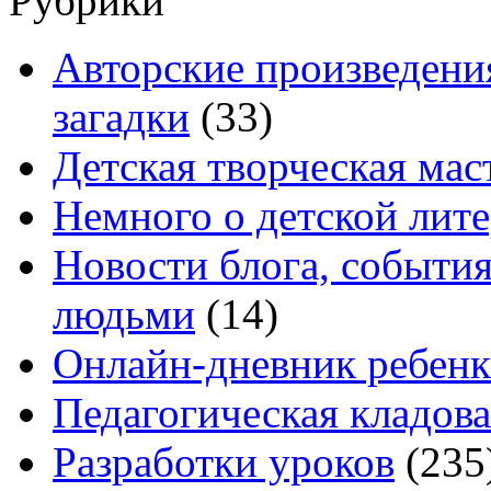
Рубрики
Авторские произведения
загадки
(33)
Детская творческая мас
Немного о детской лите
Новости блога, событи
людьми
(14)
Онлайн-дневник ребенк
Педагогическая кладова
Разработки уроков
(235