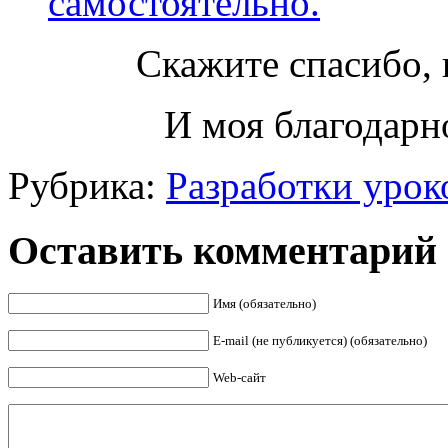
самостоятельно.
Скажите спасибо, 
И моя благодарно
Рубрика:
Разработки урок
Оставить комментарий
Имя (обязательно)
E-mail (не публикуется) (обязательно)
Web-сайт