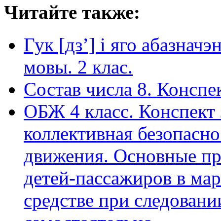
Читайте также:
Гук [дз’] і яго абазнач
мовы. 2 клас.
Состав числа 8. Конспе
ОБЖ 4 класс. Конспект 
коллективная безопасн
движения. Основные пр
детей-пассажиров в ма
средстве при следовани