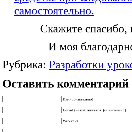
самостоятельно.
Скажите спасибо, 
И моя благодарно
Рубрика:
Разработки урок
Оставить комментарий
Имя (обязательно)
E-mail (не публикуется) (обязательно)
Web-сайт