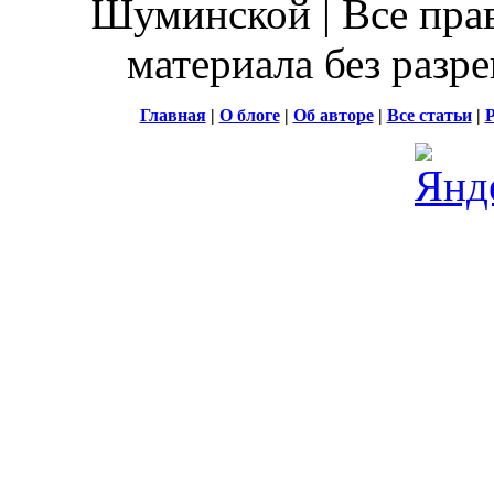
Шуминской | Все пра
материала без разр
Главная
|
О блоге
|
Об авторе
|
Все статьи
|
Р