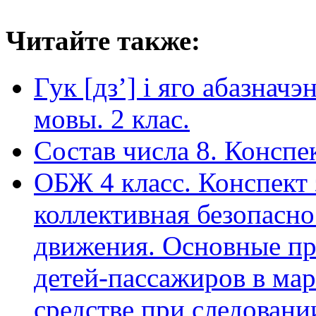
Читайте также:
Гук [дз’] і яго абазнач
мовы. 2 клас.
Состав числа 8. Конспе
ОБЖ 4 класс. Конспект 
коллективная безопасн
движения. Основные пр
детей-пассажиров в ма
средстве при следовани