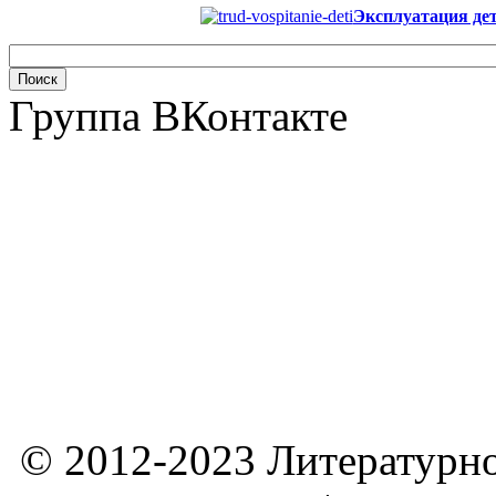
Эксплуатация дет
Группа ВКонтакте
© 2012-2023 Литературно