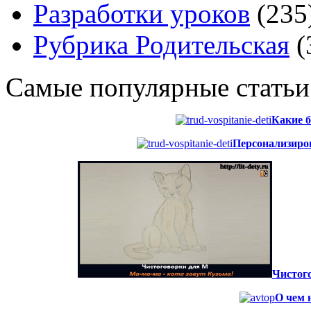
Разработки уроков
(235
Рубрика Родительская
(
Самые популярные статьи
Какие б
Персонализиров
Чистого
О чем 