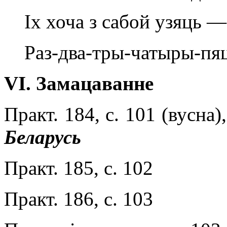
Іх хоча з сабой узяць —
Раз-два-тры-чатыры-пяц
VI
.
Замацаванне
Практ. 184, с. 101 (вусна)
Беларусь
Практ. 185, с. 102
Практ. 186, с. 103