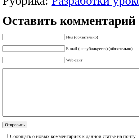
Рубрика:
Разработки урок
Оставить комментарий
Имя (обязательно)
E-mail (не публикуется) (обязательно)
Web-сайт
Сообщать о новых комментариях к данной статье на почту