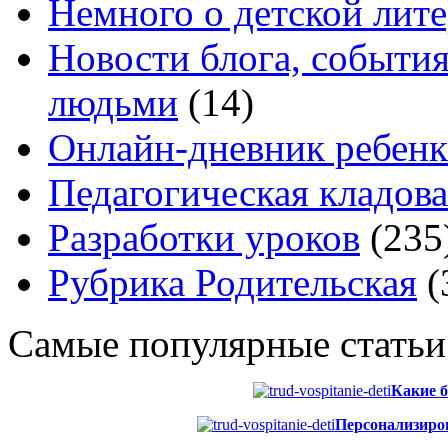
Немного о детской лите
Новости блога, событи
людьми
(14)
Онлайн-дневник ребенк
Педагогическая кладова
Разработки уроков
(235
Рубрика Родительская
(
Самые популярные статьи
Какие б
Персонализиров