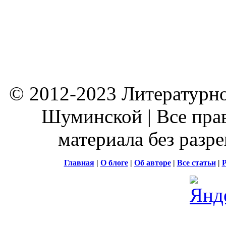
© 2012-2023 Литературно
Шуминской | Все пра
материала без разр
Главная
|
О блоге
|
Об авторе
|
Все статьи
|
Р