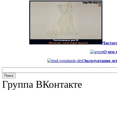
Чистого
О чем 
Эксплуатация дет
Группа ВКонтакте