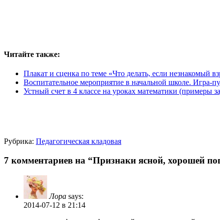
Читайте также:
Плакат и сценка по теме «Что делать, если незнакомый в
Воспитательное мероприятие в начальной школе. Игра-п
Устный счет в 4 классе на уроках математики (примеры з
Рубрика:
Педагогическая кладовая
7 комментариев на “Признаки ясной, хорошей по
Лора
says:
2014-07-12
в 21:14