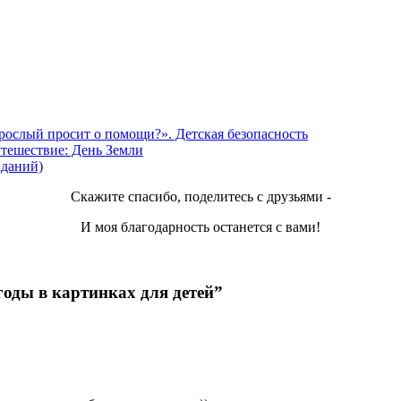
зрослый просит о помощи?». Детская безопасность
утешествие: День Земли
аданий)
Скажите спасибо, поделитесь с друзьями -
И моя благодарность останется с вами!
годы в картинках для детей”