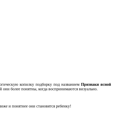
агогическую копилку подборку под названием
Признаки ясной
тей они более понятны, когда воспринимаются визуально.
лиже и понятнее они становятся ребенку!