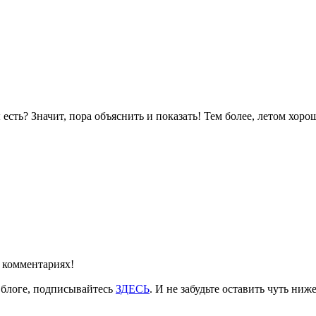
сть? Значит, пора объяснить и показать! Тем более, летом хорош
 комментариях!
 блоге, подписывайтесь
ЗДЕСЬ
. И не забудьте оставить чуть ни