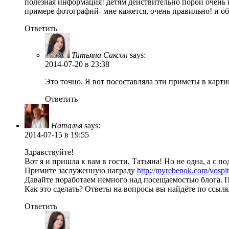
полезная информация! детям действительно порой очень н
примере фотографий- мне кажется, очень правильно! и обр
Ответить
Татьяна Саксон
says:
2014-07-20
в 23:38
Это точно. Я вот посоставляла эти приметы в карти
Ответить
Наталья
says:
2014-07-15
в 19:55
Здравствуйте!
Вот я и пришла к вам в гости, Татьяна! Но не одна, а с п
Примите заслуженную награду
http://myrebenok.com/vospita
Давайте поработаем немного над посещаемостью блога. 
Как это сделать? Ответы на вопросы вы найдёте по ссылк
Ответить