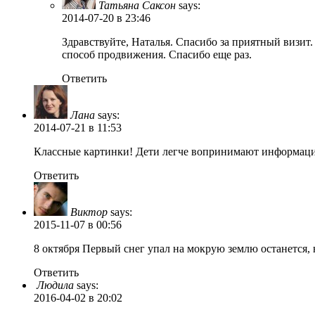
Татьяна Саксон
says:
2014-07-20
в 23:46
Здравствуйте, Наталья. Спасибо за приятный визит.
способ продвижения. Спасибо еще раз.
Ответить
Лана
says:
2014-07-21
в 11:53
Классные картинки! Дети легче вопринимают информаци
Ответить
Виктор
says:
2015-11-07
в 00:56
8 октября Первый снег упал на мокрую землю останется, н
Ответить
Людила
says:
2016-04-02
в 20:02