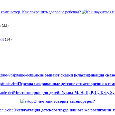
и
(33)
ми
(14)
Какие бывают сказки (классификация сказо
Персонализированные детские стихотворения о семье
Чистоговорки для детей: буквы М, Н, П, Р, С, Т, Ф, Х
О чем нам говорит автопортрет?
Эксплуатация детского труда или все же воспитание 