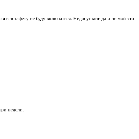
я в эстафету не буду включаться. Недосуг мне да и не мой это
три недели.