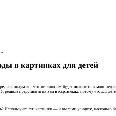
»
оды в картинках для детей
гаре, и я подумала, что не лишним будет положить в мою пед
. Я решила представить их вам
в картинках
, потому что для де
ть? Используйте эти картинки — и вы сами увидите, насколько б