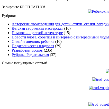
Забирайте БЕСПЛАТНО!
Рубрики
Авторские произведения для детей: стихи, сказки, загадк
Детская творческая мастерская
(16)
Немного о детской литературе
(15)
Новости блога, события и интервью с интересными людь
Онлайн-дневник ребенка
(10)
Педагогическая кладовая
(29)
Разработки уроков
(235)
Рубрика Родительская
(37)
Самые популярные статьи!