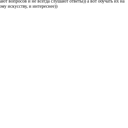
ют вопросов и не всегда слушают ответы)) а вот обучать их на
му искусству, и интереснее))